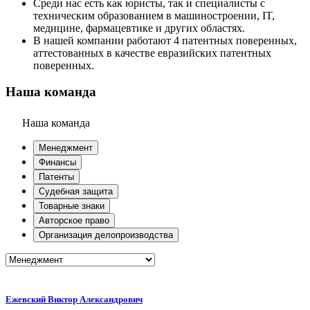
Среди нас есть как юристы, так и специалисты с
техническим образованием в машиностроении, IT,
медицине, фармацевтике и других областях.
В нашей компании работают 4 патентных поверенных,
аттестованных в качестве евразийских патентных
поверенных.
Наша команда
Наша команда
Менеджмент
Финансы
Патенты
Судебная защита
Товарные знаки
Авторское право
Организация делопроизводства
Ежевский Виктор Александрович