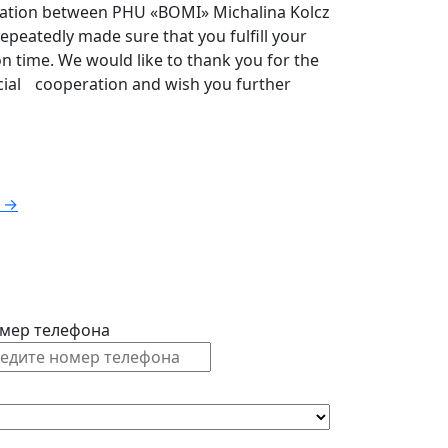
ration between PHU «BOMI» Michalina Kolcz
epeatedly made sure that you fulfill your
on time. We would like to thank you for the
icial cooperation and wish you further
→
мер телефона