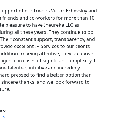
n support of our friends Victor Ezhevskiy and
n friends and co-workers for more than 10
ute pleasure to have Ineureka LLC as
uring all these years. They continue to do
s. Their constant support, transparency, and
ovide excellent IP Services to our clients
addition to being attentive, they go above
igence in cases of significant complexity. If
 talented, intuitive and incredibly
hard pressed to find a better option than
 sincere thanks, and we look forward to
ture.
nez
→