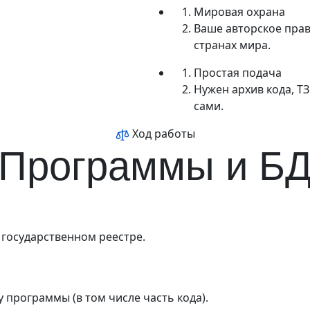
Мировая охрана
Ваше авторское прав
странах мира.
Простая подача
Нужен архив кода, Т
сами.
Ход работы
Программы и Б
 государственном реестре.
у программы (в том числе часть кода).