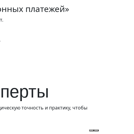
онных платежей»
т.
»
сперты
ическую точность и практику, чтобы