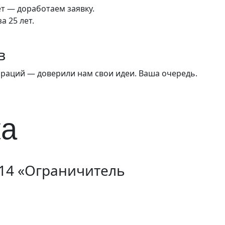
т — доработаем заявку.
а 25 лет.
в
ораций — доверили нам свои идеи. Ваша очередь.
ка
14 «Ограничитель