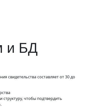
м и БД
ния свидетельства составляет от 30 до
рства
и структуру, чтобы подтвердить
.