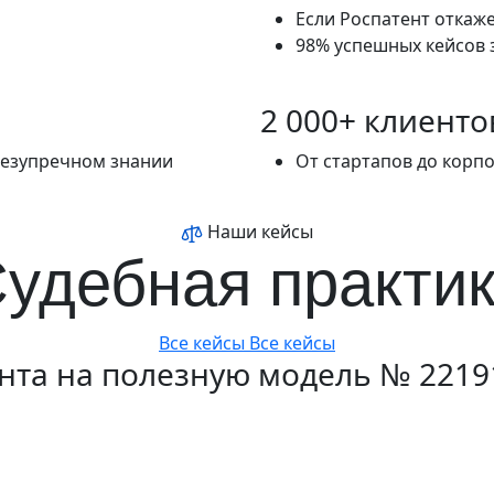
Если Роспатент откаже
98% успешных кейсов з
2 000+ клиенто
безупречном знании
От стартапов до корп
Наши кейсы
удебная практи
Все кейсы
Все кейсы
нта на полезную модель № 2219