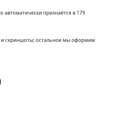
о автоматически признаётся в 179
З и скриншоты; остальное мы оформим
Д