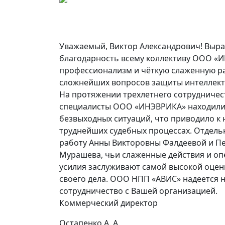
Уважаемый, Виктор Александрович! Выр
благодарность всему коллективу ООО «
профессионализм и чёткую слаженную ра
сложнейших вопросов защиты интеллект
На протяжении трехлетнего сотрудничес
специалисты ООО «ИНЭВРИКА» находили 
безвыходных ситуаций, что приводило к
труднейших судебных процессах. Отдель
работу Анны Викторовны Фалдеевой и П
Мурашева, чьи слаженные действия и о
усилия заслуживают самой высокой оце
своего дела. ООО НПП «АВИС» надеется 
сотрудничество с Вашей организацией.
Коммерческий директор
Остапенко А. А.