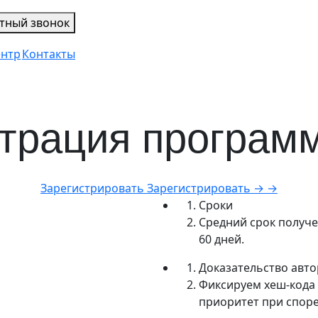
тный звонок
ентр
Контакты
трация програм
Зарегистрировать
Зарегистрировать
→
→
Сроки
Средний срок получе
60 дней.
Доказательство авто
Фиксируем хеш-кода 
приоритет при споре