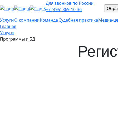
Для звонков по России
Обра
+7 (495) 369-10-36
Услуги
О компании
Команда
Судебная практика
Медиа-ц
Главная
Услуги
Программы и БД
Регис