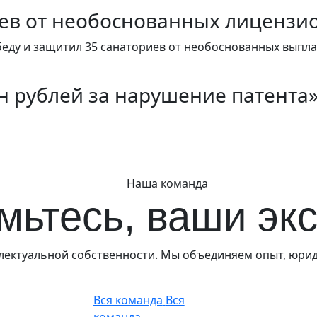
иев от необоснованных лицензи
беду и защитил 35 санаториев от необоснованных выпла
н рублей за нарушение патента
Наша команда
мьтесь, ваши эк
ллектуальной собственности. Мы объединяем опыт, юрид
Вся команда
Вся