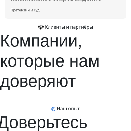
Претензии и суд.
Клиенты и партнёры
Компании,
которые нам
доверяют
Наш опыт
Доверьтесь