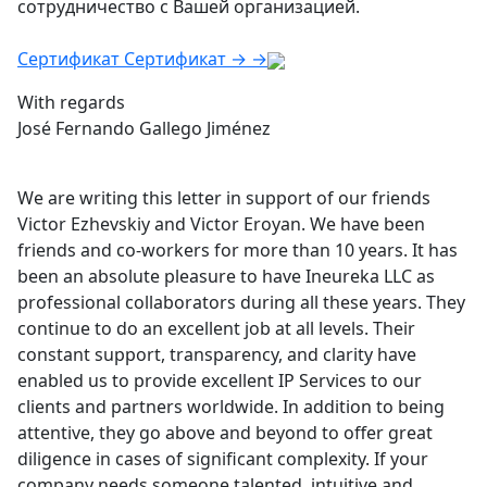
сотрудничество с Вашей организацией.
Сертификат
Сертификат
→
→
With regards
José Fernando Gallego Jiménez
We are writing this letter in support of our friends
Victor Ezhevskiy and Victor Eroyan. We have been
friends and co-workers for more than 10 years. It has
been an absolute pleasure to have Ineureka LLC as
professional collaborators during all these years. They
continue to do an excellent job at all levels. Their
constant support, transparency, and clarity have
enabled us to provide excellent IP Services to our
clients and partners worldwide. In addition to being
attentive, they go above and beyond to offer great
diligence in cases of significant complexity. If your
company needs someone talented, intuitive and