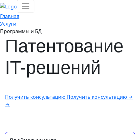
Главная
Услуги
Программы и БД
Патентование
IT-решений
Получить консультацию
Получить консультацию
→
→